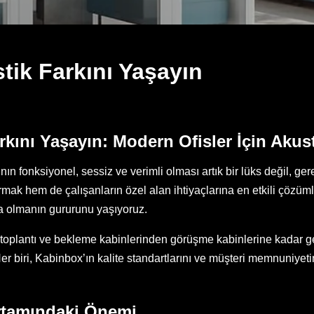
tik Farkını Yaşayın
rkını Yaşayın: Modern Ofisler İçin Aku
n fonksiyonel, sessiz ve verimli olması artık bir lüks değil, gere
tırmak hem de çalışanların özel alan ihtiyaçlarına en etkili çözüm
a olmanın gururunu yaşıyoruz.
, toplantı ve bekleme kabinlerinden görüşme kabinlerine kadar ge
er biri, Kabinbox’ın kalite standartlarını ve müşteri memnuniyeti
Ortamındaki Önemi