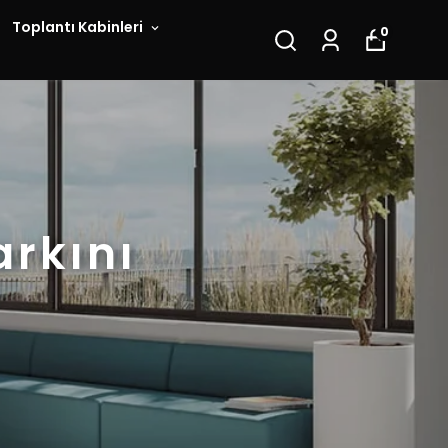
Toplantı Kabinleri
0
arkını