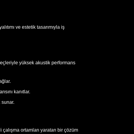
lıtımı ve estetik tasarımıyla iş
reçleriyle yüksek akustik performans
ağlar.
ısını kanıtlar.
 sunar.
li çalışma ortamları yaratan bir çözüm