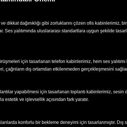
ve dikkat dağınıklığı gibi zorluklarını çözen ofis kabinlerimiz, bi
unar. Ses yalıtımında uluslararası standartlara uygun şekilde tasa
görüşmeleri için tasarlanan telefon kabinlerimiz, hem ses yalıt
ri, çağrıların dış ortamdan etkilenmeden gerçekleşmesini sağlar
oplantılar yapabilmesi için tasarlanan toplantı kabinlerimiz, ses
a estetik ve işlevsellik açısından fark yaratır.
alanlarda konforlu bir bekleme deneyimi için tasarlanmıştır. Dış s