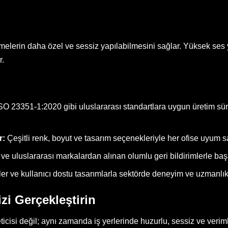
melerin daha özel ve sessiz yapılabilmesini sağlar. Yüksek ses ya
r.
SO 23351-1:2020 gibi uluslararası standartlara uygun üretim sü
r:
Çeşitli renk, boyut ve tasarım seçenekleriyle her ofise uyum s
ve uluslararası markalardan alınan olumlu geri bildirimlerle başar
r ve kullanıcı dostu tasarımlarla sektörde deneyim ve uzmanlık
zi Gerçekleştirin
icisi değil; aynı zamanda iş yerlerinde huzurlu, sessiz ve verim