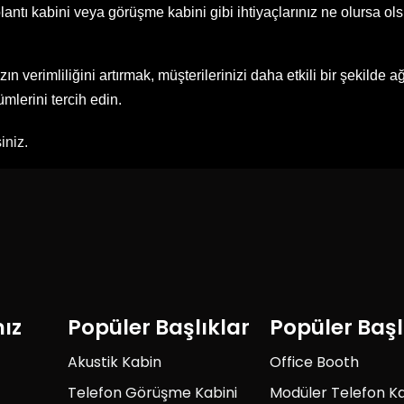
 toplantı kabini veya görüşme kabini gibi ihtiyaçlarınız ne olursa
zın verimliliğini artırmak, müşterilerinizi daha etkili bir şekild
lerini tercih edin.
iniz.
mız
Popüler Başlıklar
Popüler Başl
Akustik Kabin
Office Booth
Telefon Görüşme Kabini
Modüler Telefon Ka