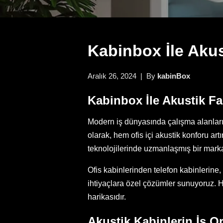
Kabinbox İle Akus
Aralık 26, 2024 | By
kabinBox
Kabinbox İle Akustik Fa
Modern iş dünyasında çalışma alanlarını
olarak, hem ofis içi akustik konforu ar
teknolojilerinde uzmanlaşmış bir mark
Ofis kabinlerinden telefon kabinlerine
ihtiyaçlara özel çözümler sunuyoruz. H
harikasıdır.
Akustik Kabinlerin İş 