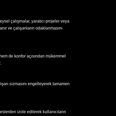
reysel çalışmalar, yaratıcı projeler veya
rlanır ve çalışanların odaklanmasını
ımı hem de konfor açısından mükemmel
.
in dışarı sızmasını engelleyerek tamamen
eslerden izole edilerek kullanıcıların