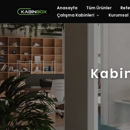
Anasayfa
Tüm Ürünler
Refe
Çalışma Kabinleri
Kurumsal
Kabin