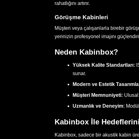
rahatlığını artırır.
Görüşme Kabinleri
Müşteri veya çalışanlarla birebir görüş
yerinizin profesyonel imajını güçlendiri
Neden Kabinbox?
Yüksek Kalite Standartları:
I
sunar.
Modern ve Estetik Tasarımla
Müşteri Memnuniyeti:
Ulusal 
Uzmanlık ve Deneyim:
Modüle
Kabinbox İle Hedeflerini
Kabinbox, sadece bir akustik kabin üret