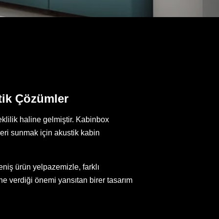
stik Çözümler
klilik haline gelmiştir. Kabinbox
leri sunmak için akustik kabin
niş ürün yelpazemizle, farklı
ne verdiği önemi yansıtan birer tasarım