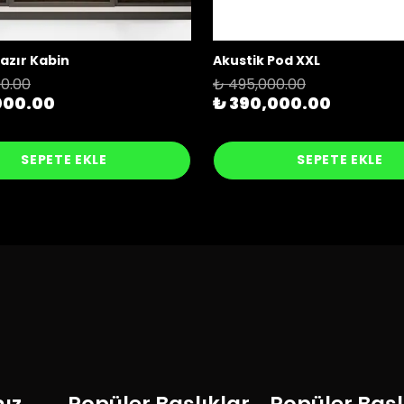
azır Kabin
Akustik Pod XXL
0.00
₺ 495,000.00
000.00
₺ 390,000.00
SEPETE EKLE
SEPETE EKLE