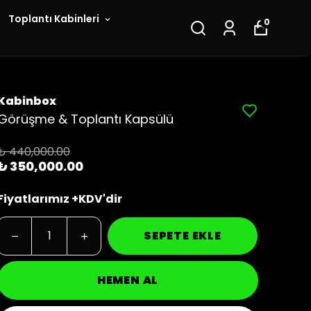
Toplantı Kabinleri
0
Kabinbox
Görüşme & Toplantı Kapsülü
₺ 440,000.00
₺ 350,000.00
Fiyatlarımız +KDV'dir
SEPETE EKLE
HEMEN AL