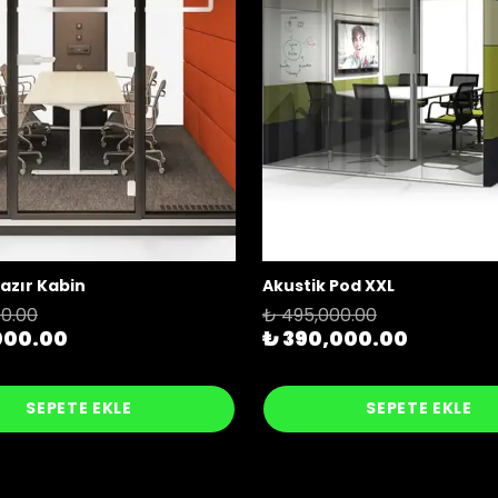
azır Kabin
Akustik Pod XXL
0.00
₺ 495,000.00
000.00
₺ 390,000.00
SEPETE EKLE
SEPETE EKLE