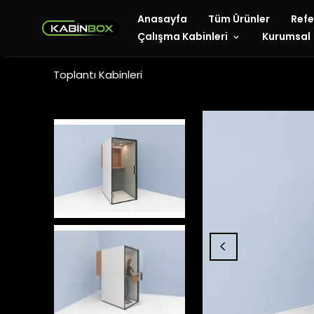
Anasayfa
Tüm Ürünler
Refe
Çalışma Kabinleri
Kurumsal
Toplantı Kabinleri