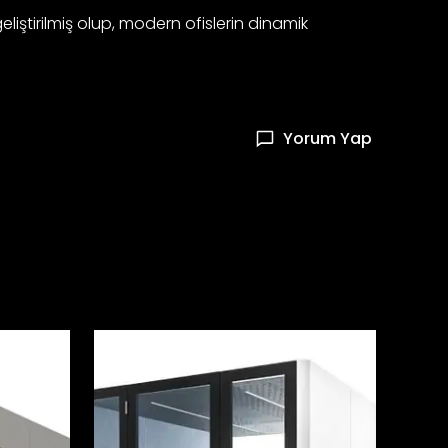
iştirilmiş olup, modern ofislerin dinamik
Yorum Yap