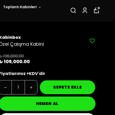
Toplantı Kabinleri
0
Kabinbox
Özel Çalışma Kabini
₺ 136,000.00
₺ 109,000.00
Fiyatlarımız +KDV'dir
SEPETE EKLE
HEMEN AL