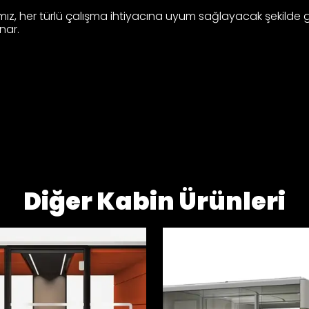
ız, her türlü çalışma ihtiyacına uyum sağlayacak şekilde gel
nar.
Diğer Kabin Ürünleri