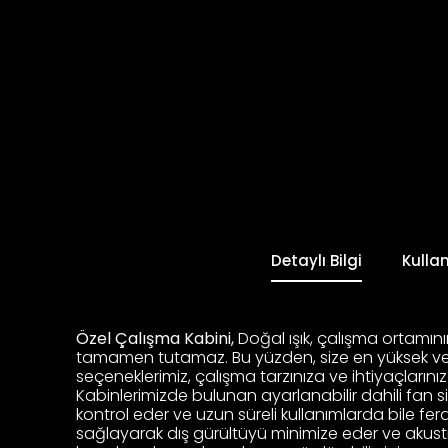
Detaylı Bilgi
Kulla
Özel Çalışma Kabini,
Doğal ışık, çalışma ortamın
tamamen tutamaz. Bu yüzden, size en yüksek verim
seçeneklerimiz, çalışma tarzınıza ve ihtiyaçlarını
Kabinlerimizde bulunan ayarlanabilir dahili fan s
kontrol eder ve uzun süreli kullanımlarda bile fe
sağlayarak dış gürültüyü minimize eder ve akus