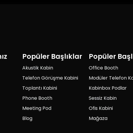
mız
Popüler Başlıklar
Popüler Başl
Akustik Kabin
Office Booth
Telefon Görüşme Kabini
Modüler Telefon Ka
Toplantı Kabini
Kabinbox Podlar
Phone Booth
Sessiz Kabin
Meeting Pod
Ofis Kabini
Blog
Mağaza