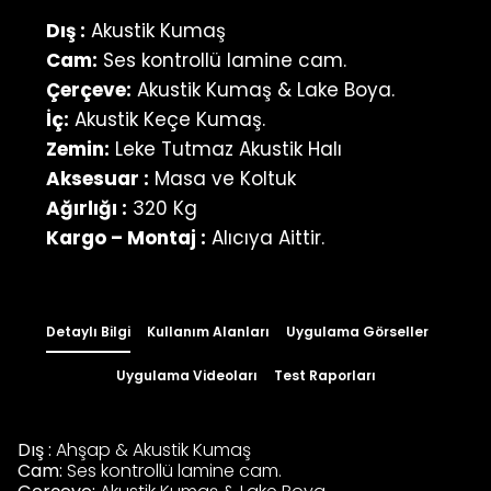
Dış :
Akustik Kumaş
Cam:
Ses kontrollü lamine cam.
Çerçeve:
Akustik Kumaş & Lake Boya.
İç:
Akustik Keçe Kumaş.
Zemin:
Leke Tutmaz Akustik Halı
Aksesuar :
Masa ve Koltuk
Ağırlığı :
320 Kg
Kargo – Montaj :
Alıcıya Aittir.
Detaylı Bilgi
Kullanım Alanları
Uygulama Görseller
Uygulama Videoları
Test Raporları
Dış :
Ahşap & Akustik Kumaş
Cam:
Ses kontrollü lamine cam.