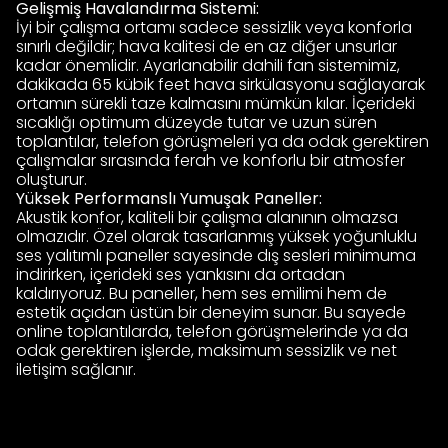
Gelişmiş Havalandırma Sistemi:
İyi bir çalışma ortamı sadece sessizlik veya konforla
sınırlı değildir; hava kalitesi de en az diğer unsurlar
kadar önemlidir. Ayarlanabilir dahili fan sistemimiz,
dakikada 65 kübik feet hava sirkülasyonu sağlayarak
ortamın sürekli taze kalmasını mümkün kılar. İçerideki
sıcaklığı optimum düzeyde tutar ve uzun süren
toplantılar, telefon görüşmeleri ya da odak gerektiren
çalışmalar sırasında ferah ve konforlu bir atmosfer
oluşturur.
Yüksek Performanslı Yumuşak Paneller:
Akustik konfor, kaliteli bir çalışma alanının olmazsa
olmazıdır. Özel olarak tasarlanmış yüksek yoğunluklu
ses yalıtımlı paneller sayesinde dış sesleri minimuma
indirirken, içerideki ses yankısını da ortadan
kaldırıyoruz. Bu paneller, hem ses emilimi hem de
estetik açıdan üstün bir deneyim sunar. Bu sayede
online toplantılarda, telefon görüşmelerinde ya da
odak gerektiren işlerde, maksimum sessizlik ve net
iletişim sağlanır.