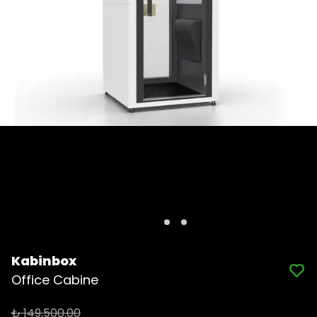
Kabinbox
Office Cabine
₺ 149,500.00