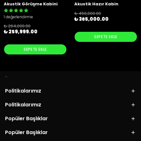
Akustik Görüşme Kabini
Akustik Hazır Kabin
₺ 450,000.00
1 değerlendirme
₺ 365,000.00
₺ 264,000.00
₺ 259,999.00
SEPETE EKLE
SEPETE EKLE
Politikalarımız
Politikalarımız
Popüler Başlıklar
Popüler Başlıklar