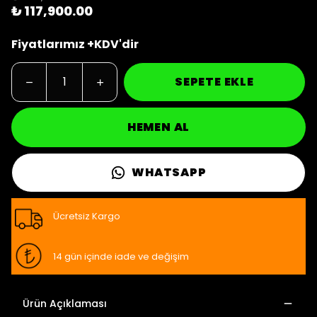
₺ 117,900.00
Fiyatlarımız +KDV'dir
SEPETE EKLE
HEMEN AL
WHATSAPP
Ücretsiz Kargo
14 gün içinde iade ve değişim
Ürün Açıklaması